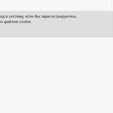
д в систему, если Вы зарегистрируетесь.
х файлов cookie.
Фильтры
 зарегистрироваться, чтобы размещать здесь сообщения.