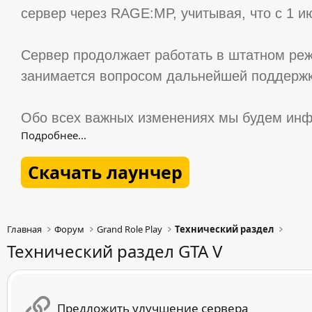
сервер через RAGE:MP, учитывая, что с 1 и
Сервер продолжает работать в штатном реж
занимается вопросом дальнейшей поддержк
Обо всех важных изменениях мы будем инф
Подробнее...
Скачать лаунчер
Главная
Форум
Grand Role Play
Технический раздел
Технический раздел GTA V
Предложить улучшение сервера