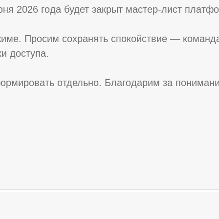
юня 2026 года будет закрыт мастер-лист платф
име. Просим сохранять спокойствие — команда
и доступа.
ормировать отдельно. Благодарим за понимани