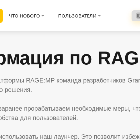
ЧТО НОВОГО
ПОЛЬЗОВАТЕЛИ
I
рмация по RA
атформы RAGE:MP команда разработчиков Grand
го решения.
заранее прорабатываем необходимые меры, что
бства для пользователей.
использовать наш лаунчер. Это позволит избе