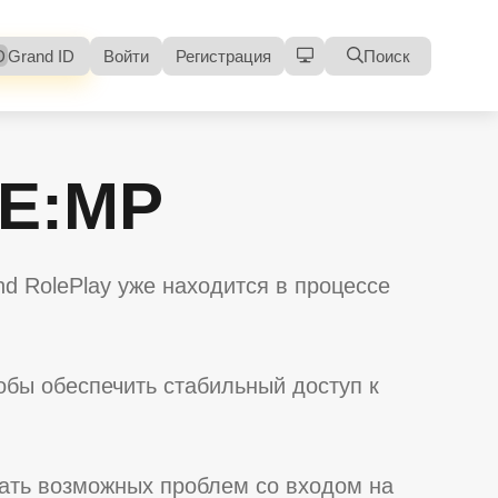
D
Grand ID
Войти
Регистрация
Поиск
GE:MP
 RolePlay уже находится в процессе
бы обеспечить стабильный доступ к
жать возможных проблем со входом на