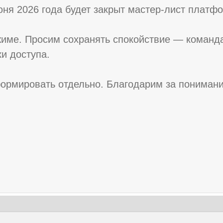
юня 2026 года будет закрыт мастер-лист платф
име. Просим сохранять спокойствие — команда
и доступа.
ормировать отдельно. Благодарим за понимани