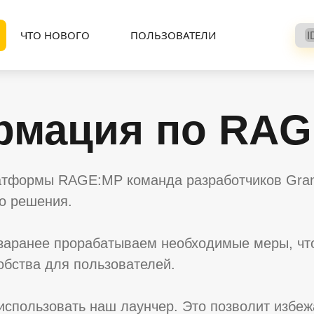
ЧТО НОВОГО
ПОЛЬЗОВАТЕЛИ
I
рмация по RA
атформы RAGE:MP команда разработчиков Grand
го решения.
заранее прорабатываем необходимые меры, что
бства для пользователей.
использовать наш лаунчер. Это позволит избе