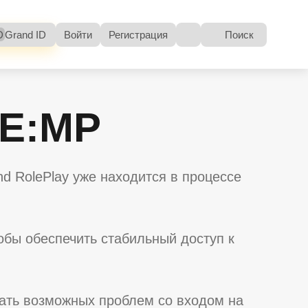
D
Grand ID
Войти
Регистрация
Поиск
GE:MP
 RolePlay уже находится в процессе
бы обеспечить стабильный доступ к
жать возможных проблем со входом на